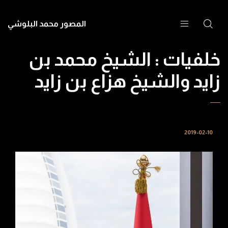
المصور محمد البلوشي
خلفيات : الشيخ محمد بن
زايد والشيخ هزاع بن زايد
2019-02-10