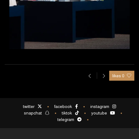
0 likes
twitter
facebook
instagram
snapchat
tiktok
youtube
telegram