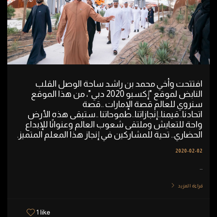
افتتحت وأخي محمد بن راشد ساحة الوصل القلب
النابض لموقع "إكسبو 2020 دبي"، من هذا الموقع
سنروي للعالم قصة الإمارات ..قصة
اتحادنا..قيمنا..إنجازاتنا..طموحاتنا ..ستبقى هذه الأرض
واحة للتعايش وملتقى شعوب العالم وعنوانًا للإبداع
الحضاري.. تحية للمشاركين في إنجاز هذا المعلم المتميز.
2020-02-02
...
قراءة المزيد
1 like