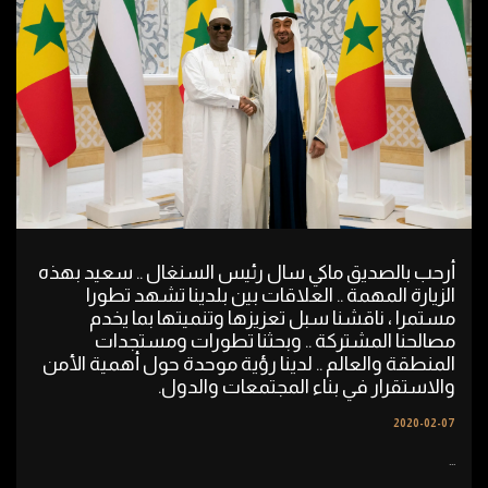
أرحب بالصديق ماكي سال رئيس السنغال .. سعيد بهذه
الزيارة المهمة .. العلاقات بين بلدينا تشهد تطورا
مستمرا ، ناقشنا سبل تعزيزها وتنميتها بما يخدم
مصالحنا المشتركة .. وبحثنا تطورات ومستجدات
المنطقة والعالم .. لدينا رؤية موحدة حول أهمية الأمن
والاستقرار في بناء المجتمعات والدول.
2020-02-07
...