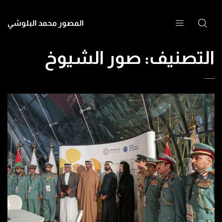
المصور محمد البلوشي
التصنيف:
صور الشيوخ