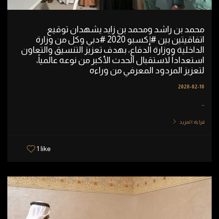
محمد بن راشد ومحمد بن زايد يشهدان توقيع
اتفاقيتين بين ⁧#إكسبو⁩ 2020 ⁧#دبي⁩ وكل من وزارة
الداخلية ووزارة الدفاع، بهدف تعزيز التنسيق والتعاون
استعداداً لاستقبال الحدث الأكبر من نوعه عالمياً،
لتعزيز المردود المعرفي من وراءه ⁧
2020-02-10
...
قراءة المزيد
1 like