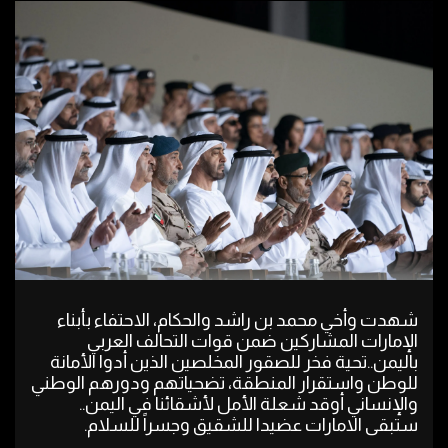
شهدت وأخي محمد بن راشد والحكام، الاحتفاء بأبناء
الإمارات المشاركين ضمن قوات التحالف العربي
باليمن..تحية فخر للصقور المخلصين الذين أدوا الأمانة
للوطن واستقرار المنطقة، تضحياتهم ودورهم الوطني
والإنساني أوقد شعلة الأمل لأشقائنا في اليمن..
ستبقى الامارات عضيدا للشقيق وجسراً للسلام.