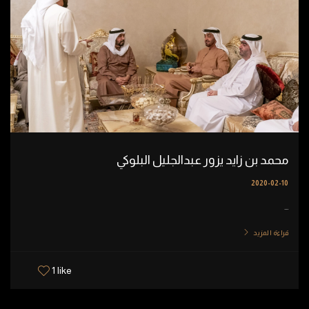
محمد بن زايد يزور عبدالجليل البلوكي
2020-02-10
...
قراءة المزيد
1 like