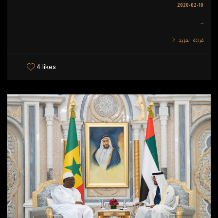
2020-02-10
...
قراءة المزيد
4 likes