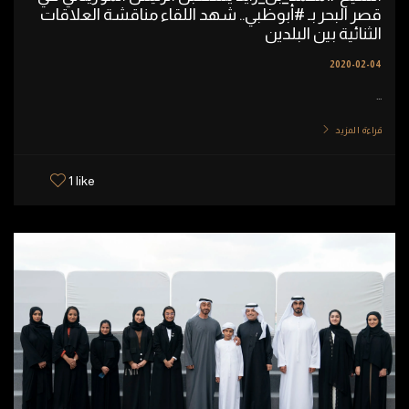
قصر البحر بـ #أبوظبي.. شهد اللقاء مناقشة العلاقات
الثنائية بين البلدين
2020-02-04
...
قراءة المزيد
1 like